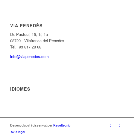
VIA PENEDÈS
Dr. Pasteur, 15, 1r, 1a
08720 - Vilafranca del Penedès
Tel.: 93 817 28 68
info@viapenedes.com
IDIOMES
Desenvolupat i dissenyat per
Resettecnic
Avís legal