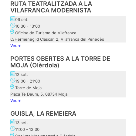
RUTA TEATRALITZADA A LA
VILAFRANCA MODERNISTA
06 set.
10:30
-
13:00
Oficina de Turisme de Vilafranca
C/Hermenegild Clascar, 2, Vilafranca del Penedès
Veure
PORTES OBERTES A LA TORRE DE
MOJA (Olèrdola)
12 set.
19:00
-
21:00
Torre de Moja
Plaça Te Deum, 5, 08734 Moja
Veure
GUISLA, LA REMEIERA
13 set.
11:00
-
12:30