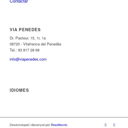
Contactar
VIA PENEDÈS
Dr. Pasteur, 15, 1r, 1a
08720 - Vilafranca del Penedès
Tel.: 93 817 28 68
info@viapenedes.com
IDIOMES
Desenvolupat i dissenyat per
Resettecnic