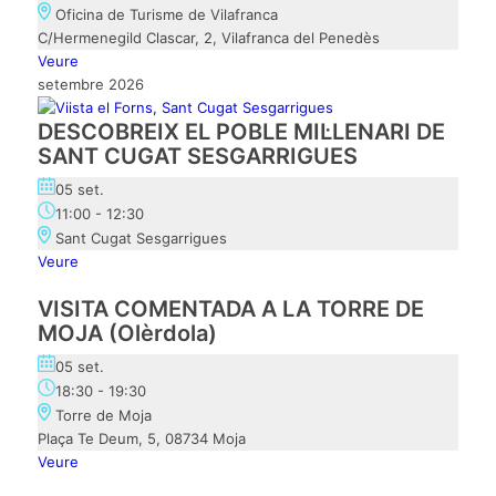
Oficina de Turisme de Vilafranca
C/Hermenegild Clascar, 2, Vilafranca del Penedès
Veure
setembre 2026
DESCOBREIX EL POBLE MIL·LENARI DE
SANT CUGAT SESGARRIGUES
05 set.
11:00
-
12:30
Sant Cugat Sesgarrigues
Veure
VISITA COMENTADA A LA TORRE DE
MOJA (Olèrdola)
05 set.
18:30
-
19:30
Torre de Moja
Plaça Te Deum, 5, 08734 Moja
Veure