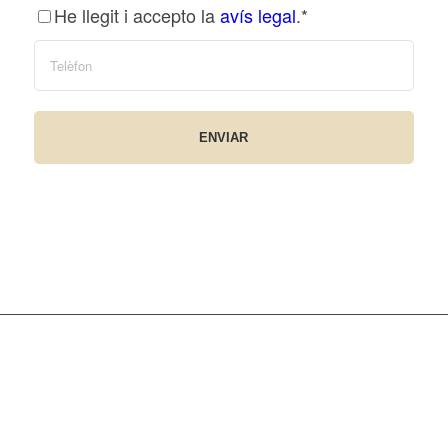
He llegit i accepto la
avís legal
.*