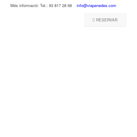
Més informació: Tel.: 93 817 28 68
info@viapenedes.com
RESERVAR