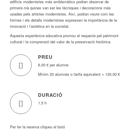
edificis modernistes més emblemàtics podran observar de
primera mà quines van ser les tècniques i decoracions més
usades pels artistes modernistes. Així, podran veure com les
formes i els detalls modernistes expressen la importància de la
innovació i l’estètica en la societat.
Aquesta experiència educativa promou el respecte pel patrimoni
cultural i la comprensió del valor de la preservació històrica.
PREU
6,00 € per alumne
Mínim 20 alumnes o tarifa equivalent = 120,00 €
DURACIÓ
1,5 h
Per fer la reserva cliqueu el botó