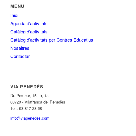
MENÚ
Inici
Agenda d’activitats
Catàleg d’activitats
Catàleg d’activitats per Centres Educatius
Nosaltres
Contactar
VIA PENEDÈS
Dr. Pasteur, 15, 1r, 1a
08720 - Vilafranca del Penedès
Tel.: 93 817 28 68
info@viapenedes.com