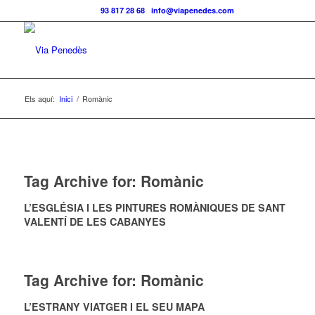
Telf.:
93 817 28 68
|
info@viapenedes.com
Ets aquí:
Inici
/
Romànic
Tag Archive for:
Romànic
L’ESGLÉSIA I LES PINTURES ROMÀNIQUES DE SANT
VALENTÍ DE LES CABANYES
Tag Archive for:
Romànic
L’ESTRANY VIATGER I EL SEU MAPA