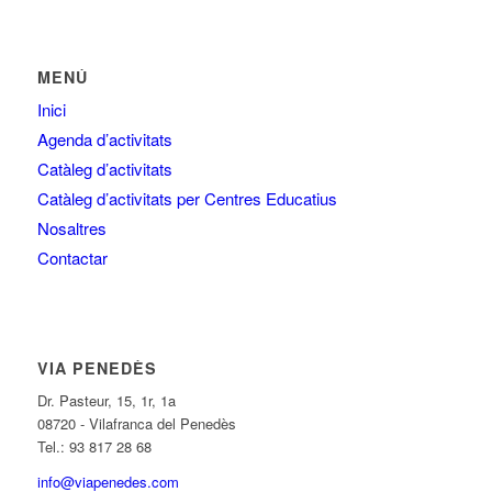
MENÚ
Inici
Agenda d’activitats
Catàleg d’activitats
Catàleg d’activitats per Centres Educatius
Nosaltres
Contactar
VIA PENEDÈS
Dr. Pasteur, 15, 1r, 1a
08720 - Vilafranca del Penedès
Tel.: 93 817 28 68
info@viapenedes.com