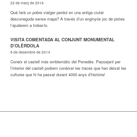
22 de març de 2016
Què farà un pobre viatger perdut en una antiga ciutat
desconeguda sense mapa? A través d’un enginyós joc de pistes
l’ajudarem a trobar-lo.
VISITA COMENTADA AL CONJUNT MONUMENTAL
D’OLÈRDOLA
9 de desembre de 2014
Coneix el castell més emblemàtic del Penedès. Passejant per
l’interior del castell podrem conèixer les traces que han deixat les
cultures que hi ha passat durant 4000 anys d’història!