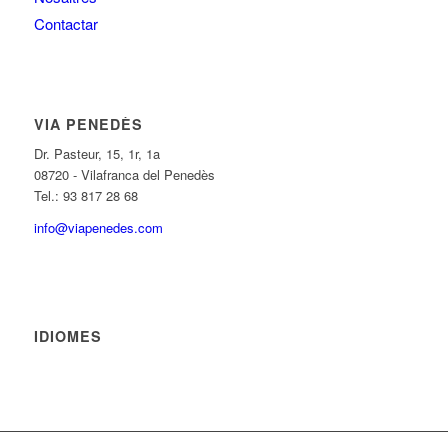
Contactar
VIA PENEDÈS
Dr. Pasteur, 15, 1r, 1a
08720 - Vilafranca del Penedès
Tel.: 93 817 28 68
info@viapenedes.com
IDIOMES