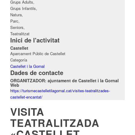
Grups Adults,
Grups Infantils,
Natura,
Parc,
Seniors,
Teatralitzat
Inici de l'activitat
Castellet
Aparcament Públic de Castellet
Categoría
Castellet i la Gornal
Dades de contacte
ORGANITZADOR: ajuntament de Castellet i la Gornal
Web
https://turismecastelletilagornal.cat/visites-teatralitzades-
castellet-encantat/
VISITA
TEATRALITZADA
«CASTELLET