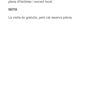
plena d’històries i encant local.
NOTA
La visita és gratuïta, però cal reserva prèvia.