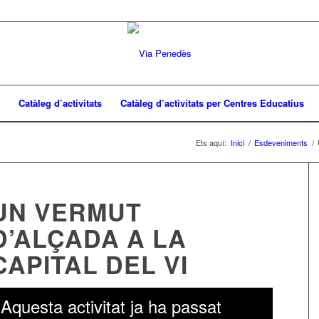
Catàleg d’activitats
Catàleg d’activitats per Centres Educatius
Ets aquí:
Inici
/
Esdeveniments
/
UN VERMUT
D’ALÇADA A LA
CAPITAL DEL VI
Aquesta activitat ja ha passat