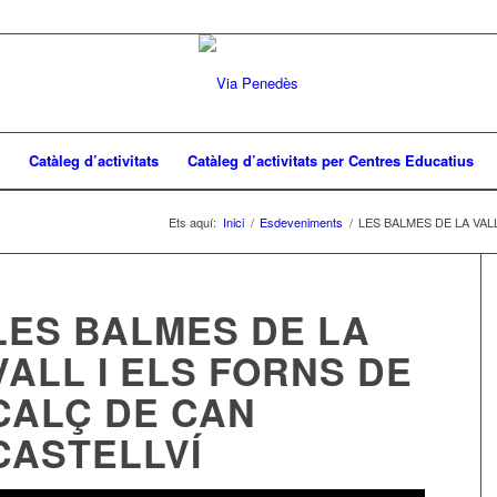
Catàleg d’activitats
Catàleg d’activitats per Centres Educatius
Ets aquí:
Inici
/
Esdeveniments
/
LES BALMES DE LA VAL
LES BALMES DE LA
VALL I ELS FORNS DE
CALÇ DE CAN
CASTELLVÍ