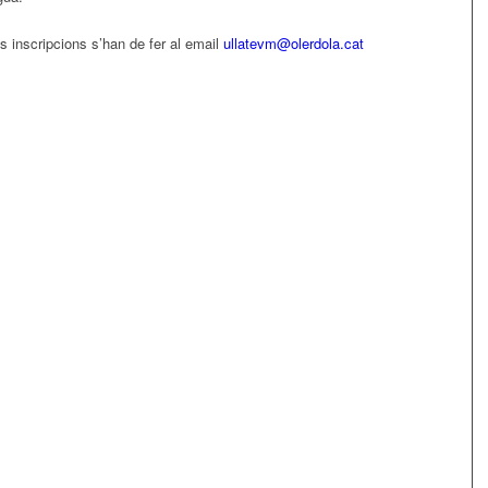
s inscripcions s’han de fer al email
ullatevm@olerdola.cat