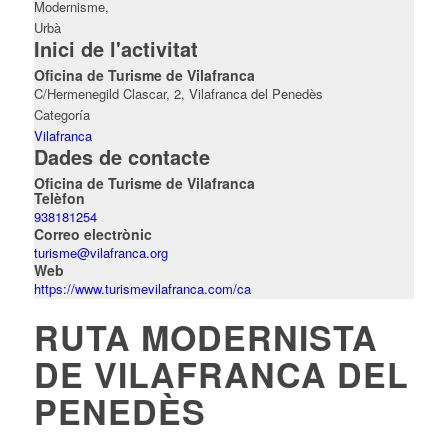
Modernisme,
Urbà
Inici de l'activitat
Oficina de Turisme de Vilafranca
C/Hermenegild Clascar, 2, Vilafranca del Penedès
Categoría
Vilafranca
Dades de contacte
Oficina de Turisme de Vilafranca
Telèfon
938181254
Correo electrònic
turisme@vilafranca.org
Web
https://www.turismevilafranca.com/ca
RUTA MODERNISTA
DE VILAFRANCA DEL
PENEDÈS