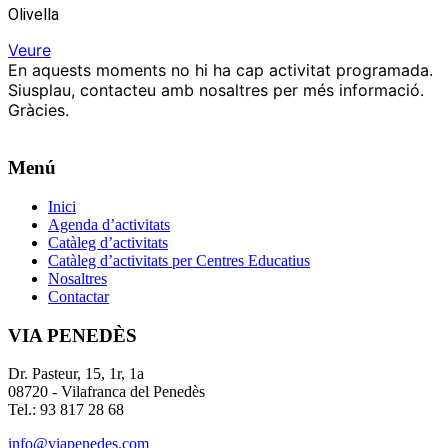
Olivella
Veure
En aquests moments no hi ha cap activitat programada.
Siusplau, contacteu amb nosaltres per més informació.
Gràcies.
Menú
Inici
Agenda d’activitats
Catàleg d’activitats
Catàleg d’activitats per Centres Educatius
Nosaltres
Contactar
VIA PENEDÈS
Dr. Pasteur, 15, 1r, 1a
08720 - Vilafranca del Penedès
Tel.: 93 817 28 68
info@viapenedes.com